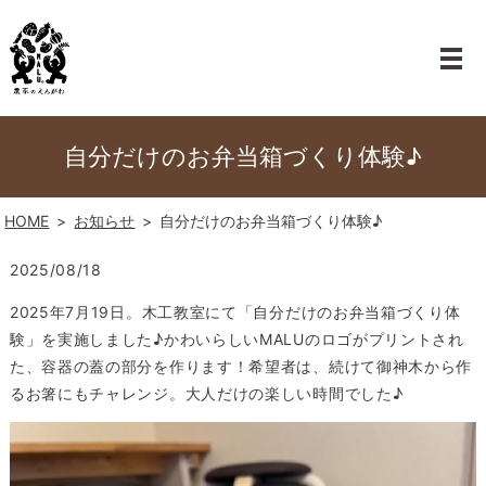
自分だけのお弁当箱づくり体験♪
HOME
お知らせ
自分だけのお弁当箱づくり体験♪
2025/08/18
2025年7月19日。木工教室にて「自分だけのお弁当箱づくり体
験」を実施しました♪かわいらしいMALUのロゴがプリントされ
た、容器の蓋の部分を作ります！希望者は、続けて御神木から作
るお箸にもチャレンジ。大人だけの楽しい時間でした♪