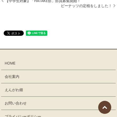
【中学生対象】「HATAKE部」部員募集開始！
ピーナッツの定植をしました！
HOME
会社案内
えんがわ畑
お問い合わせ
プライバシーポリシー